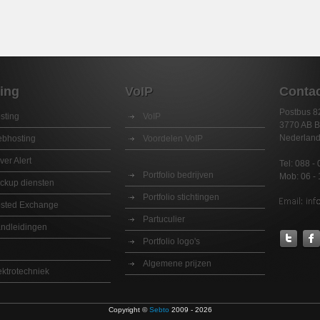
ing
VoIP
Conta
Postbus 8
sting
VoIP
3770 AB B
Nederlan
bhosting
Voordelen VoIP
ver Alert
Tel: 088 -
Portfolio bedrijven
Mob: 06 -
ckup diensten
Portfolio stichtingen
sted Exchange
Partuculier
ndleidingen
Twitter
Fac
Portfolio logo's
Algemene prijzen
ektrotechniek
Copyright ©
Sebto
2009 - 2026