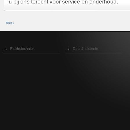
VERDELING
u bij ons terecht voor service en onderhoud.
Mooie strakke groepenkast
Boven of achter invoer
Sebto
»
Makkelijk uit te bereiden
QuickConnect aansluittechniek: snel en betrouwbaar
MEER INFORMATIE
Elektrotechniek
Data & telefonie