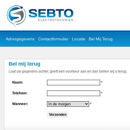
Adresgegevens
|
Contactformulier
|
Locatie
|
Bel Mij Terug
Bel mij terug
Laat uw gegevens achter, geeft een voorkeur aan en dan bellen wij u terug.
Naam:
*
Telefoon:
*
Wanneer:
*